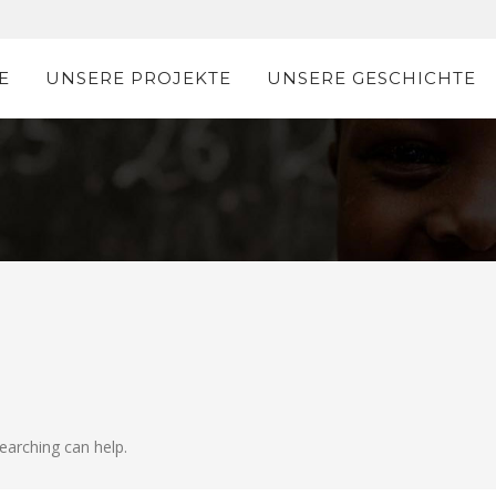
E
UNSERE PROJEKTE
UNSERE GESCHICHTE
earching can help.