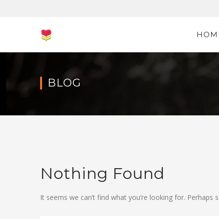
HOM
BLOG
Nothing Found
It seems we can’t find what you’re looking for. Perhaps s